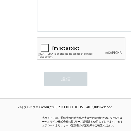
バイブルハウス Copyright (C) 2011 BIBLEHOUSE. All Rights Reserved.
当サイトでは、通信情報の暗号化と実在性の証明のため、GMOグロ
ーバルサイン株式会社のSSLサーバ証明書を使用しております。 セキ
ュアシールより、サーバ証明書の検証結果をご確認ください。