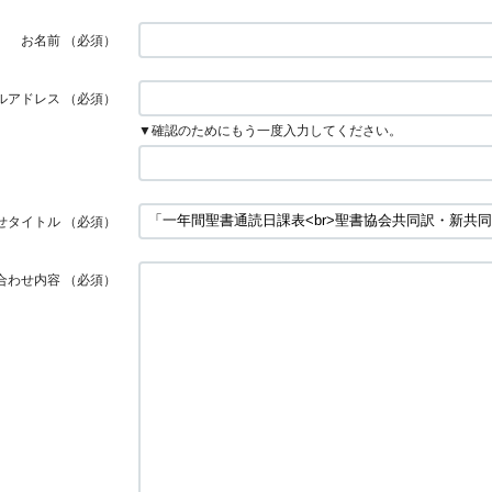
お名前
（必須）
ルアドレス
（必須）
▼確認のためにもう一度入力してください。
せタイトル
（必須）
合わせ内容
（必須）