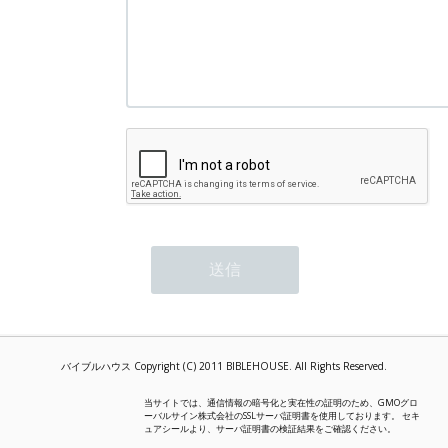
バイブルハウス Copyright (C) 2011 BIBLEHOUSE. All Rights Reserved.
当サイトでは、通信情報の暗号化と実在性の証明のため、GMOグロ
ーバルサイン株式会社のSSLサーバ証明書を使用しております。 セキ
ュアシールより、サーバ証明書の検証結果をご確認ください。