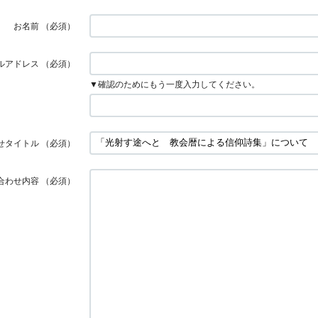
お名前
（必須）
ルアドレス
（必須）
▼確認のためにもう一度入力してください。
せタイトル
（必須）
合わせ内容
（必須）