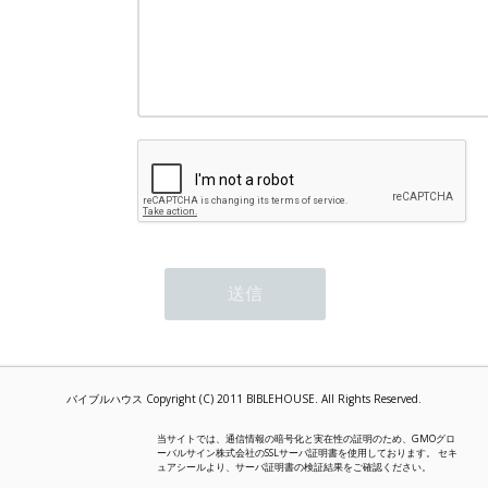
バイブルハウス Copyright (C) 2011 BIBLEHOUSE. All Rights Reserved.
当サイトでは、通信情報の暗号化と実在性の証明のため、GMOグロ
ーバルサイン株式会社のSSLサーバ証明書を使用しております。 セキ
ュアシールより、サーバ証明書の検証結果をご確認ください。