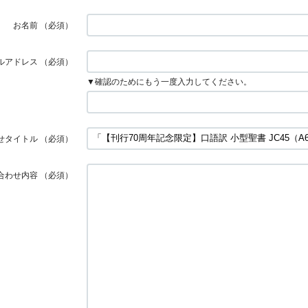
お名前
（必須）
ルアドレス
（必須）
▼確認のためにもう一度入力してください。
せタイトル
（必須）
合わせ内容
（必須）