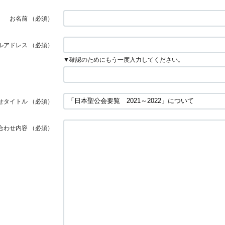
お名前
（必須）
ルアドレス
（必須）
▼確認のためにもう一度入力してください。
せタイトル
（必須）
合わせ内容
（必須）