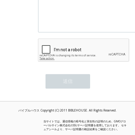
バイブルハウス Copyright (C) 2011 BIBLEHOUSE. All Rights Reserved.
当サイトでは、通信情報の暗号化と実在性の証明のため、GMOグロ
ーバルサイン株式会社のSSLサーバ証明書を使用しております。 セキ
ュアシールより、サーバ証明書の検証結果をご確認ください。