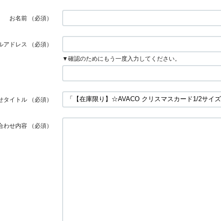
お名前
（必須）
ルアドレス
（必須）
▼確認のためにもう一度入力してください。
せタイトル
（必須）
合わせ内容
（必須）