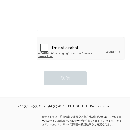
バイブルハウス Copyright (C) 2011 BIBLEHOUSE. All Rights Reserved.
当サイトでは、通信情報の暗号化と実在性の証明のため、GMOグロ
ーバルサイン株式会社のSSLサーバ証明書を使用しております。 セキ
ュアシールより、サーバ証明書の検証結果をご確認ください。